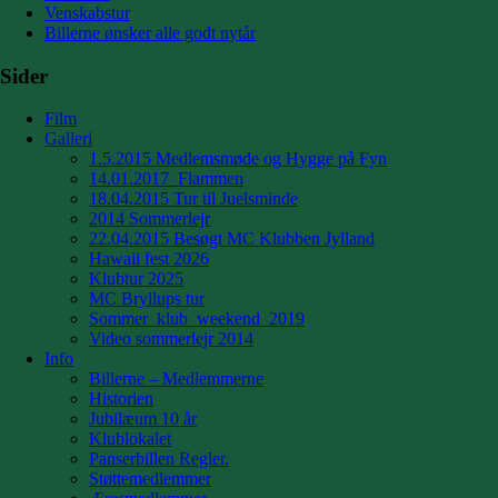
Venskabstur
Billerne ønsker alle godt nytår
Sider
Film
Galleri
1.5.2015 Medlemsmøde og Hygge på Fyn
14.01.2017_Flammen
18.04.2015 Tur til Juelsminde
2014 Sommerlejr
22.04.2015 Besøgt MC Klubben Jylland
Hawaii fest 2026
Klubtur 2025
MC Bryllups tur
Sommer_klub_weekend_2019
Video sommerlejr 2014
Info
Billerne – Medlemmerne
Historien
Jubilæum 10 år
Klublokalet
Panserbillen Regler.
Støttemedlemmer