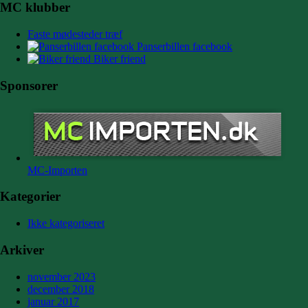
MC klubber
Faste mødesteder træf
Panserbillen facebook
Biker friend
Sponsorer
MC-Importen
Kategorier
Ikke kategoriseret
Arkiver
november 2023
december 2018
januar 2017