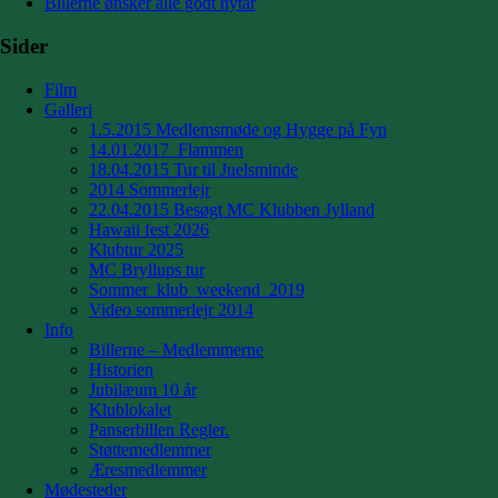
Billerne ønsker alle godt nytår
Sider
Film
Galleri
1.5.2015 Medlemsmøde og Hygge på Fyn
14.01.2017_Flammen
18.04.2015 Tur til Juelsminde
2014 Sommerlejr
22.04.2015 Besøgt MC Klubben Jylland
Hawaii fest 2026
Klubtur 2025
MC Bryllups tur
Sommer_klub_weekend_2019
Video sommerlejr 2014
Info
Billerne – Medlemmerne
Historien
Jubilæum 10 år
Klublokalet
Panserbillen Regler.
Støttemedlemmer
Æresmedlemmer
Mødesteder