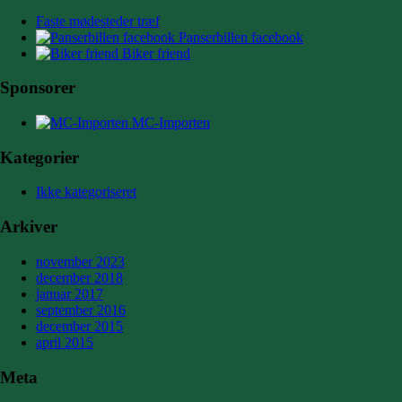
Faste mødesteder træf
Panserbillen facebook
Biker friend
Sponsorer
MC-Importen
Kategorier
Ikke kategoriseret
Arkiver
november 2023
december 2018
januar 2017
september 2016
december 2015
april 2015
Meta