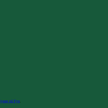
Hygge på Fyn
.